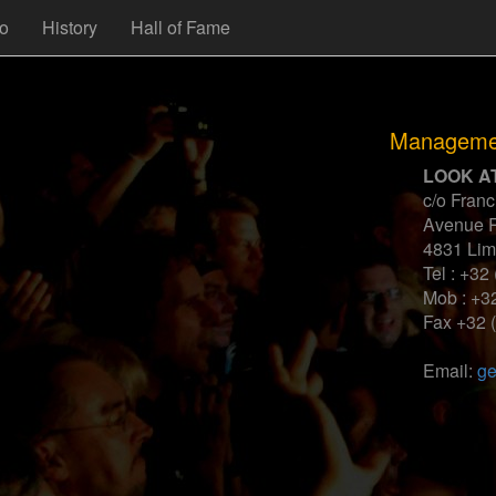
fo
History
Hall of Fame
Manageme
LOOK A
c/o Fran
Avenue R
4831 Lim
Tel : +32
Mob : +3
Fax +32 
Email:
ge